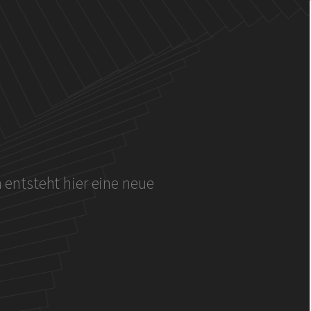
entsteht hier eine neue