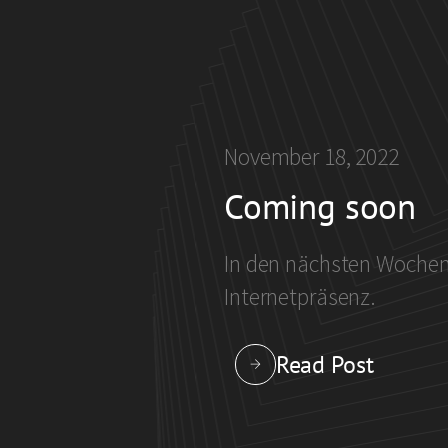
November 18, 2022
Coming soon
In den nächsten Wochen 
Internetpräsenz.
Read Post